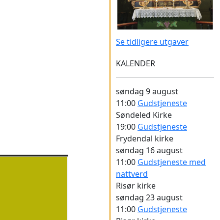
Se tidligere utgaver
KALENDER
søndag
9 august
11:00
Gudstjeneste
Søndeled Kirke
19:00
Gudstjeneste
Frydendal kirke
søndag
16 august
11:00
Gudstjeneste med
nattverd
Risør kirke
søndag
23 august
11:00
Gudstjeneste