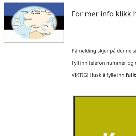
For mer info klikk 
Påmelding skjer på denne s
Fyll inn telefon nummer og
VIKTIG! Husk å fylle inn
full