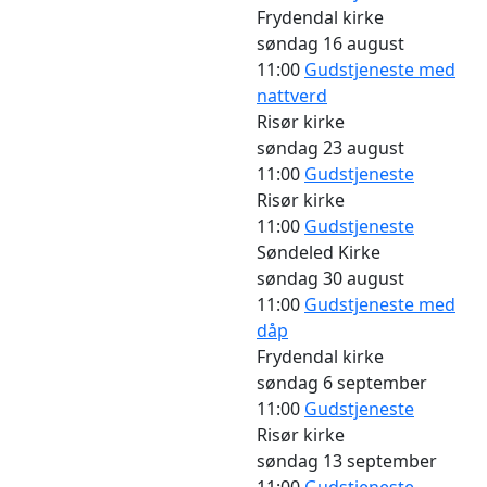
Frydendal kirke
søndag
16 august
11:00
Gudstjeneste med
nattverd
Risør kirke
søndag
23 august
11:00
Gudstjeneste
Risør kirke
11:00
Gudstjeneste
Søndeled Kirke
søndag
30 august
11:00
Gudstjeneste med
dåp
Frydendal kirke
søndag
6 september
11:00
Gudstjeneste
Risør kirke
søndag
13 september
11:00
Gudstjeneste