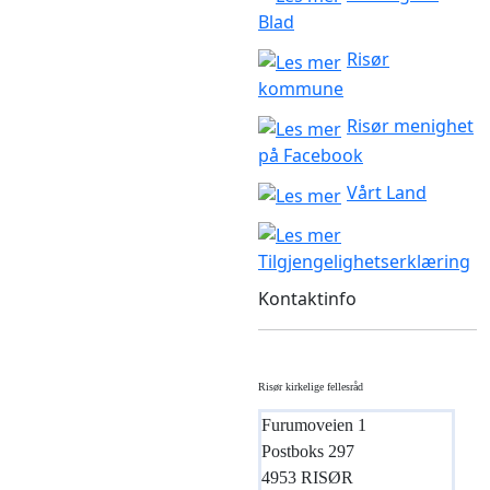
Blad
Risør
kommune
Risør menighet
på Facebook
Vårt Land
Tilgjengelighetserklæring
Kontaktinfo
Risør kirkelige fellesråd
Furumoveien 1
Postboks 297
4953 RISØR