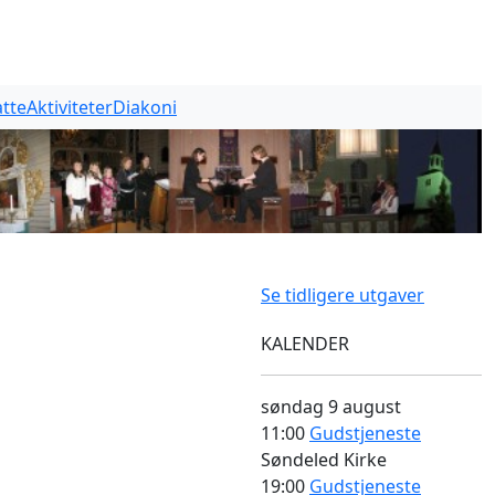
tte
Aktiviteter
Diakoni
Se tidligere utgaver
KALENDER
søndag
9 august
11:00
Gudstjeneste
Søndeled Kirke
19:00
Gudstjeneste