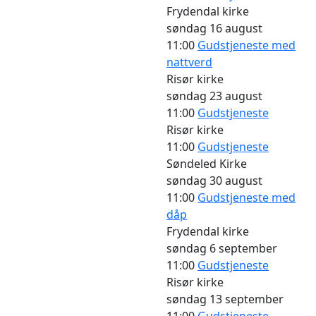
Frydendal kirke
søndag
16 august
11:00
Gudstjeneste med
nattverd
Risør kirke
søndag
23 august
11:00
Gudstjeneste
Risør kirke
11:00
Gudstjeneste
Søndeled Kirke
søndag
30 august
11:00
Gudstjeneste med
dåp
Frydendal kirke
søndag
6 september
11:00
Gudstjeneste
Risør kirke
søndag
13 september
11:00
Gudstjeneste