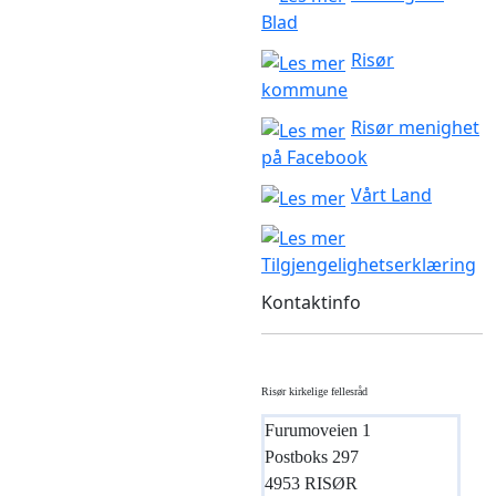
Blad
Risør
kommune
Risør menighet
på Facebook
Vårt Land
Tilgjengelighetserklæring
Kontaktinfo
Risør kirkelige fellesråd
Furumoveien 1
Postboks 297
4953 RISØR