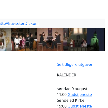
tte
Aktiviteter
Diakoni
Se tidligere utgaver
KALENDER
søndag
9 august
11:00
Gudstjeneste
Søndeled Kirke
19:00
Gudstjeneste